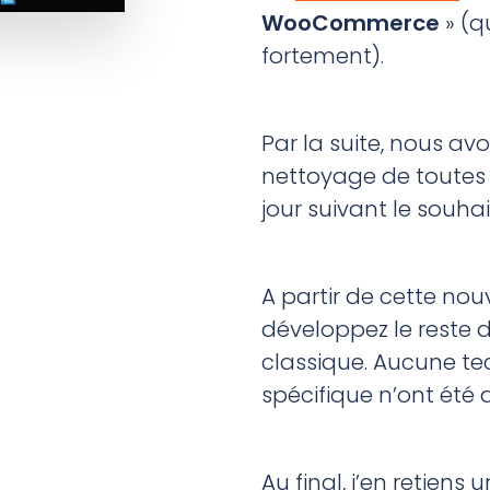
WooCommerce
» (q
fortement).
Par la suite, nous a
nettoyage de toutes 
jour suivant le souhai
A partir de cette nou
développez le reste
classique. Aucune t
spécifique n’ont été 
Au final, j’en retien