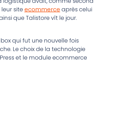
 la logistique avait, comme second
 leur site
ecommerce
après celui
ainsi que Talistore vît le jour.
gbox qui fut une nouvelle fois
âche. Le choix de la technologie
rdPress et le module ecommerce