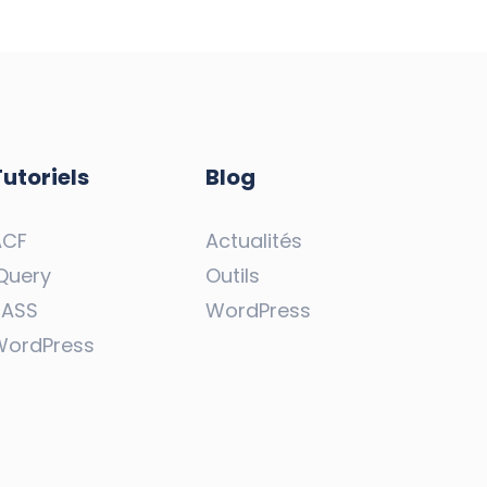
Tutoriels
Blog
ACF
Actualités
Query
Outils
SASS
WordPress
WordPress