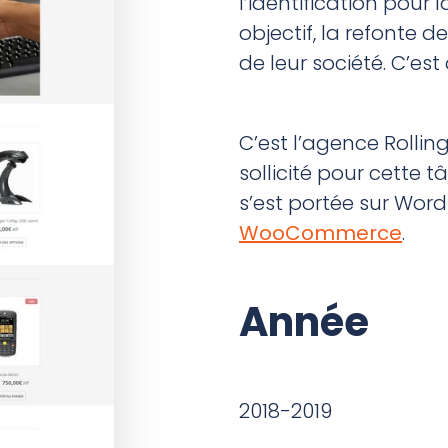
l’identification pour
objectif, la refonte de
de leur société. C’est 
C’est l’agence Rollin
sollicité pour cette t
s’est portée sur Wo
WooCommerce
.
Année
2018-2019