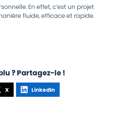
sonnelle. En effet, c’est un projet
anière fluide, efficace et rapide.
plu ? Partagez-le !
X
LinkedIn