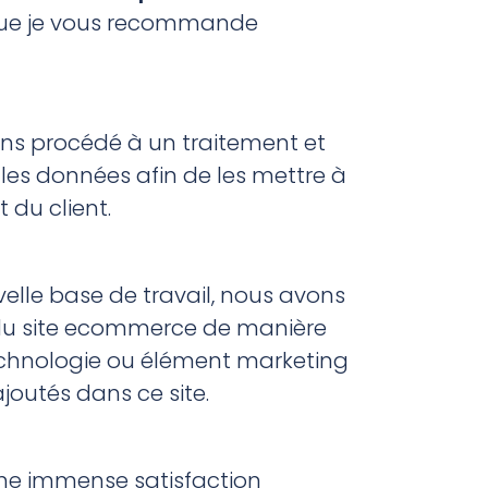
ue je vous recommande
vons procédé à un traitement et
les données afin de les mettre à
t du client.
velle base de travail, nous avons
 du site ecommerce de manière
echnologie ou élément marketing
ajoutés dans ce site.
s une immense satisfaction