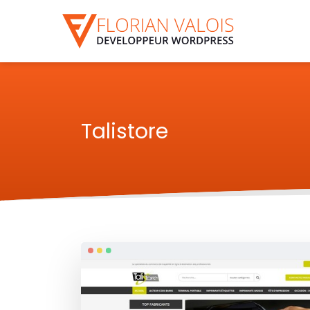
Talistore