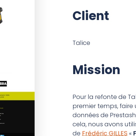
Client
Talice
Mission
Pour la refonte de T
premier temps, faire 
données de Prestas
cela, nous avons util
de
Frédéric GILLES
«