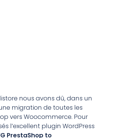
alistore nous avons dû, dans un
une migration de toutes les
hop vers Woocommerce. Pour
isés l’excellent plugin WordPress
FG PrestaShop to